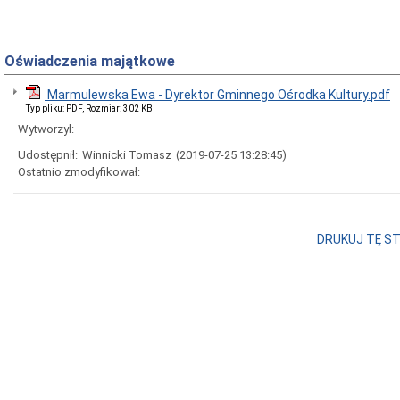
Oświadczenia majątkowe
Marmulewska Ewa - Dyrektor Gminnego Ośrodka Kultury.pdf
Typ pliku: PDF, Rozmiar: 302 KB
Wytworzył:
Udostępnił:
Winnicki Tomasz
(2019-07-25 13:28:45)
Ostatnio zmodyfikował:
DRUKUJ TĘ S